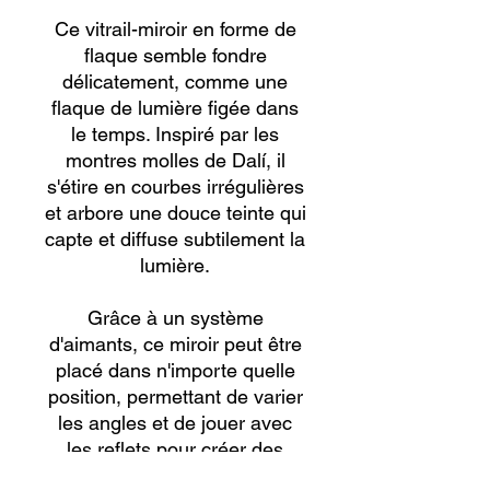
Ce vitrail-miroir en forme de
flaque semble fondre
délicatement, comme une
flaque de lumière figée dans
le temps. Inspiré par les
montres molles de Dalí, il
s'étire en courbes irrégulières
et arbore une douce teinte qui
capte et diffuse subtilement la
lumière.
Grâce à un système
d'aimants, ce miroir peut être
placé dans n'importe quelle
position, permettant de varier
les angles et de jouer avec
les reflets pour créer des
vues et des formes uniques