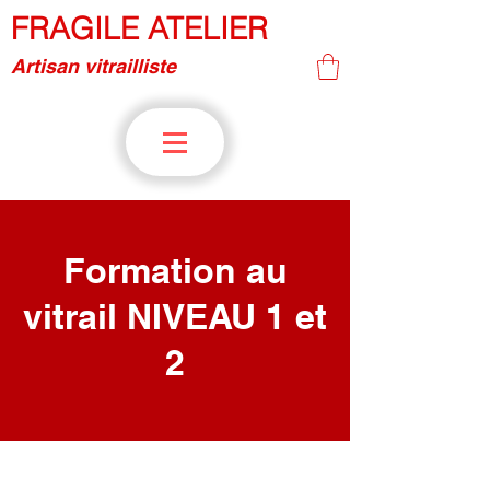
FRAGILE ATELIER
Artisan vitrailliste
Formation au
vitrail NIVEAU 1 et
2