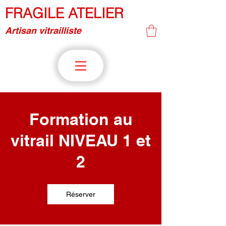
FRAGILE ATELIER
Artisan vitrailliste
Formation au
vitrail NIVEAU 1 et
2
Réserver