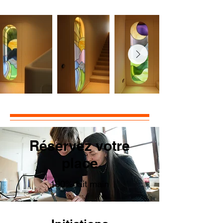
Réservez votre
place
100% fait main