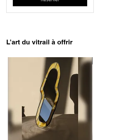
L’art du vitrail à offrir
Nouveau