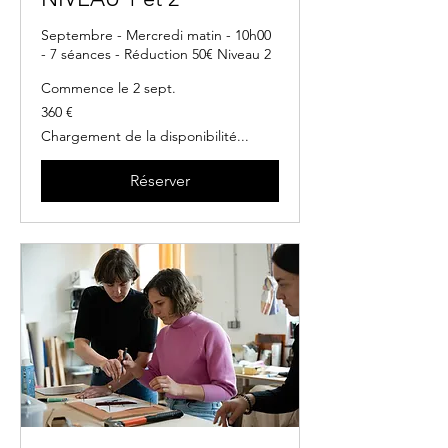
Septembre - Mercredi matin - 10h00
- 7 séances - Réduction 50€ Niveau 2
Commence le 2 sept.
360
360 €
euros
Chargement de la disponibilité...
Réserver