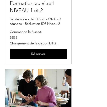
Formation au vitrail
NIVEAU 1 et 2
Septembre - Jeudi soir - 17h30 - 7
séances - Réduction 50€ Niveau 2
Commence le 3 sept.
360
360 €
euros
Chargement de la disponibilité...
Réserver