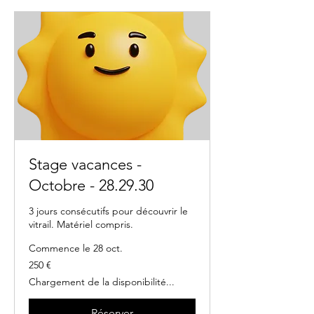
Stage vacances -
Octobre - 28.29.30
3 jours consécutifs pour découvrir le
vitrail. Matériel compris.
Commence le 28 oct.
250
250 €
euros
Chargement de la disponibilité...
Réserver