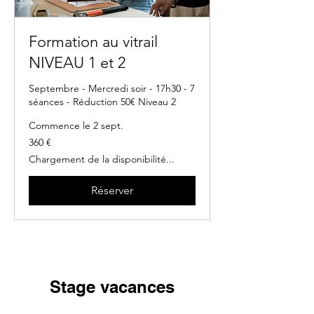
Formation au vitrail
NIVEAU 1 et 2
Septembre - Mercredi soir - 17h30 - 7
séances - Réduction 50€ Niveau 2
Commence le 2 sept.
360
360 €
euros
Chargement de la disponibilité...
Réserver
Stage vacances